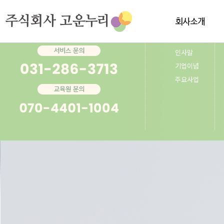
인사말
기업이념
주요사업